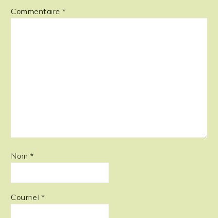
Commentaire
*
Nom
*
Courriel
*