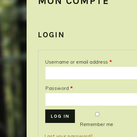
MON COMPTE
LOGIN
Username or email address
*
Password
*
LOG IN
Remember me
Lost your password?