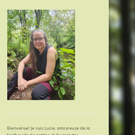
Bienvenue! Je suis Lucie, amoureuse de la
forêt avide de petites et de grandes