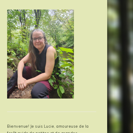
Bienvenue! Je suis Lucie, amoureuse de la
forêt avide de petites et de grandes